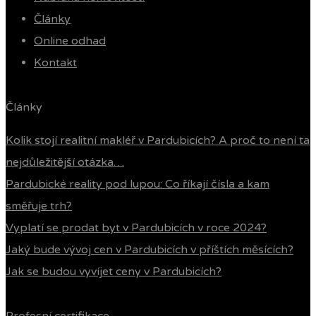
Články
Online odhad
Kontakt
Články
Kolik stojí realitní makléř v Pardubicích? A proč to není ta
nejdůležitější otázka…
Pardubické reality pod lupou: Co říkají čísla a kam
směřuje trh?
Vyplatí se prodat byt v Pardubicích v roce 2024?
Jaký bude vývoj cen v Pardubicích v příštích měsících?
Jak se budou vyvíjet ceny v Pardubicích?