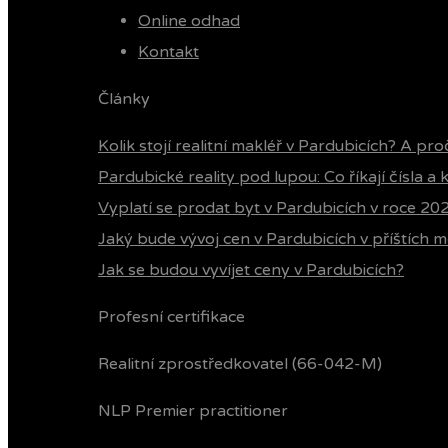
Online odhad
Kontakt
Články
Kolik stojí realitní makléř v Pardubicích? A pro
Pardubické reality pod lupou: Co říkají čísla a
Vyplatí se prodat byt v Pardubicích v roce 20
Jaký bude vývoj cen v Pardubicích v příštích m
Jak se budou vyvíjet ceny v Pardubicích?
Profesní certifikace
Realitní zprostředkovatel (66-042-M)
NLP Premier practitioner