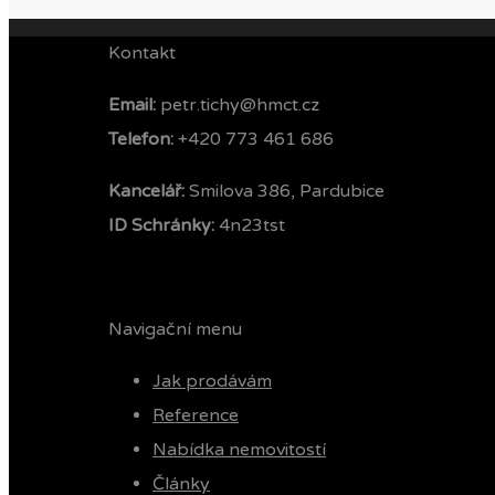
Kontakt
Email:
petr.tichy@hmct.cz
Telefon: ‭
+420 773 461 686‬
Kancelář:
Smilova 386, Pardubice
ID Schránky:
4n23tst
Navigační menu
Jak prodávám
Reference
Nabídka nemovitostí
Články