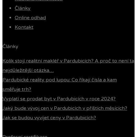
Články
Online odhad
Kontakt
Články
Kolik stojí realitní makléř v Pardubicích? A proč to není ta
nejdůležitější otázka…
Pardubické reality pod lupou: Co říkají čísla a kam
směřuje trh?
Vyplatí se prodat byt v Pardubicích v roce 2024?
Jaký bude vývoj cen v Pardubicích v příštích měsících?
Jak se budou vyvíjet ceny v Pardubicích?