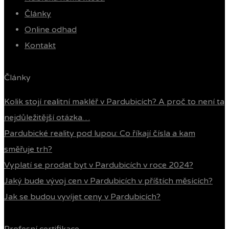
Články
Online odhad
Kontakt
Články
Kolik stojí realitní makléř v Pardubicích? A proč to není ta
nejdůležitější otázka…
Pardubické reality pod lupou: Co říkají čísla a kam
směřuje trh?
Vyplatí se prodat byt v Pardubicích v roce 2024?
Jaký bude vývoj cen v Pardubicích v příštích měsících?
Jak se budou vyvíjet ceny v Pardubicích?