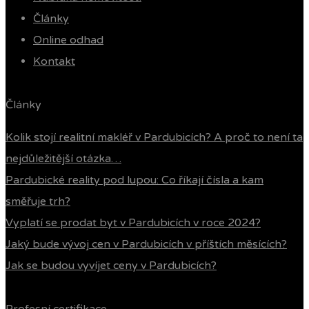
Články
Online odhad
Kontakt
Články
Kolik stojí realitní makléř v Pardubicích? A proč to není ta
nejdůležitější otázka…
Pardubické reality pod lupou: Co říkají čísla a kam
směřuje trh?
Vyplatí se prodat byt v Pardubicích v roce 2024?
Jaký bude vývoj cen v Pardubicích v příštích měsících?
Jak se budou vyvíjet ceny v Pardubicích?