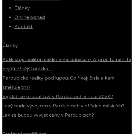
Články
Online odhad
Kontakt
Články
Kolik stojí realitní makléř v Pardubicích? A proč to není ta
nejdůležitější otázka…
Pardubické reality pod lupou: Co říkají čísla a kam
směřuje trh?
Vyplatí se prodat byt v Pardubicích v roce 2024?
Jaký bude vývoj cen v Pardubicích v příštích měsících?
Jak se budou vyvíjet ceny v Pardubicích?