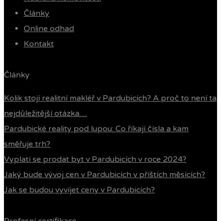
Články
Online odhad
Kontakt
Články
Kolik stojí realitní makléř v Pardubicích? A proč to není ta
nejdůležitější otázka…
Pardubické reality pod lupou: Co říkají čísla a kam
směřuje trh?
Vyplatí se prodat byt v Pardubicích v roce 2024?
Jaký bude vývoj cen v Pardubicích v příštích měsících?
Jak se budou vyvíjet ceny v Pardubicích?