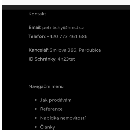
Kontakt
Email:
petr.tichy@hmct.cz
Telefon: ‭
+420 773 461 686‬
Kancelář:
Smilova 386, Pardubice
ID Schránky:
4n23tst
Navigační menu
Jak prodávám
Reference
Nabídka nemovitostí
Články