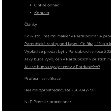
Online odhad
Kontakt
Články
Kolik stojí realitní makléř v Pardubicích? A pro
Pardubické reality pod lupou: Co říkají čísla a
Vyplatí se prodat byt v Pardubicích v roce 20
Jaký bude vývoj cen v Pardubicích v příštích m
Jak se budou vyvíjet ceny v Pardubicích?
Profesní certifikace
Realitní zprostředkovatel (66-042-M)
NLP Premier practitioner