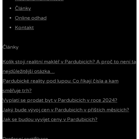
Články
Online odhad
Kontakt
Články
Kolik stojí realitní makléř v Pardubicích? A proč to není ta
nejdůležitější otázka…
Pardubické reality pod lupou: Co říkají čísla a kam
směřuje trh?
Vyplatí se prodat byt v Pardubicích v roce 2024?
Jaký bude vývoj cen v Pardubicích v příštích měsících?
Jak se budou vyvíjet ceny v Pardubicích?