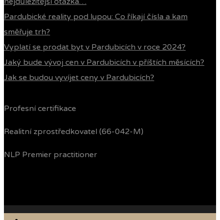
nejdůležitější otázka…
Pardubické reality pod lupou: Co říkají čísla a kam
směřuje trh?
Vyplatí se prodat byt v Pardubicích v roce 2024?
Jaký bude vývoj cen v Pardubicích v příštích měsících?
Jak se budou vyvíjet ceny v Pardubicích?
Profesní certifikace
Realitní zprostředkovatel (66-042-M)
NLP Premier practitioner