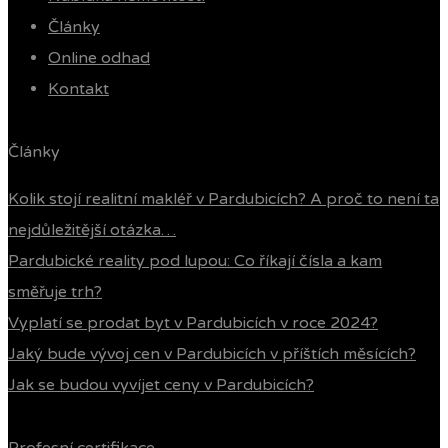
Články
Online odhad
Kontakt
Články
Kolik stojí realitní makléř v Pardubicích? A proč to není ta
nejdůležitější otázka…
Pardubické reality pod lupou: Co říkají čísla a kam
směřuje trh?
Vyplatí se prodat byt v Pardubicích v roce 2024?
Jaký bude vývoj cen v Pardubicích v příštích měsících?
Jak se budou vyvíjet ceny v Pardubicích?