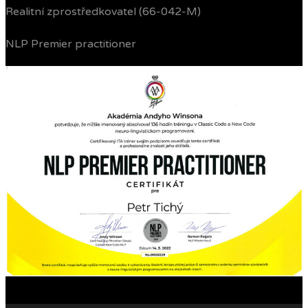
Realitní zprostředkovatel (66-042-M)
NLP Premier practitioner