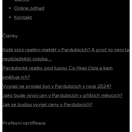
Online odhad
Kontakt
Články
Kolik stojí realitní makléř v Pardubicích? A proč to není ta
nejdůležitější otázka…
Pardubické reality pod lupou: Co říkají čísla a kam
směřuje trh?
Vyplatí se prodat byt v Pardubicích v roce 2024?
Jaký bude vývoj cen v Pardubicích v příštích měsících?
Jak se budou vyvíjet ceny v Pardubicích?
Profesní certifikace