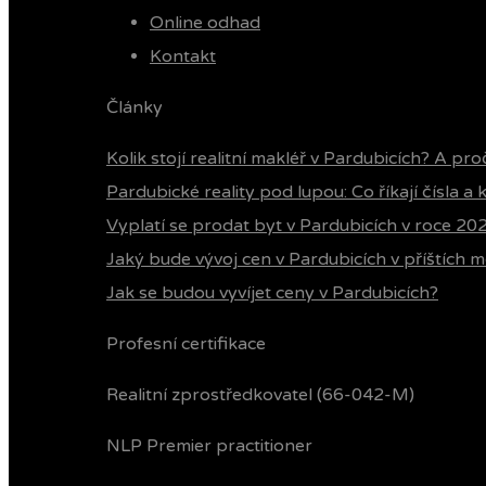
Online odhad
Kontakt
Články
Kolik stojí realitní makléř v Pardubicích? A pro
Pardubické reality pod lupou: Co říkají čísla a
Vyplatí se prodat byt v Pardubicích v roce 20
Jaký bude vývoj cen v Pardubicích v příštích m
Jak se budou vyvíjet ceny v Pardubicích?
Profesní certifikace
Realitní zprostředkovatel (66-042-M)
NLP Premier practitioner