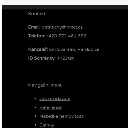
Kontakt
Email:
petr.tichy@hmct.cz
Telefon: ‭
+420 773 461 686‬
Kancelář:
Smilova 386, Pardubice
ID Schránky:
4n23tst
Navigační menu
Jak prodávám
Reference
Nabídka nemovitostí
Články