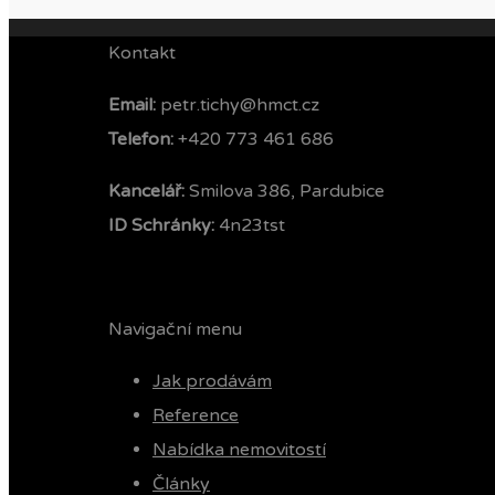
Kontakt
Email:
petr.tichy@hmct.cz
Telefon: ‭
+420 773 461 686‬
Kancelář:
Smilova 386, Pardubice
ID Schránky:
4n23tst
Navigační menu
Jak prodávám
Reference
Nabídka nemovitostí
Články