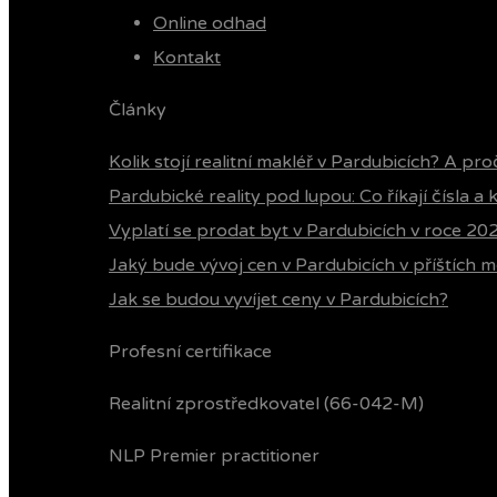
Online odhad
Kontakt
Články
Kolik stojí realitní makléř v Pardubicích? A pro
Pardubické reality pod lupou: Co říkají čísla a
Vyplatí se prodat byt v Pardubicích v roce 20
Jaký bude vývoj cen v Pardubicích v příštích m
Jak se budou vyvíjet ceny v Pardubicích?
Profesní certifikace
Realitní zprostředkovatel (66-042-M)
NLP Premier practitioner