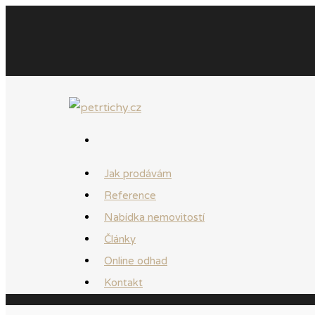
Jak prodávám
Reference
Nabídka nemovitostí
Články
Online odhad
Kontakt