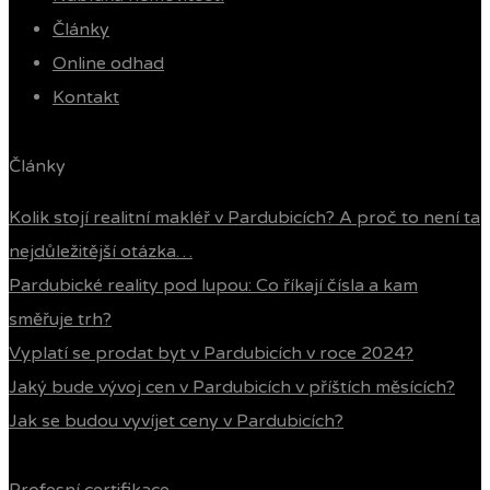
Články
Online odhad
Kontakt
Články
Kolik stojí realitní makléř v Pardubicích? A proč to není ta
nejdůležitější otázka…
Pardubické reality pod lupou: Co říkají čísla a kam
směřuje trh?
Vyplatí se prodat byt v Pardubicích v roce 2024?
Jaký bude vývoj cen v Pardubicích v příštích měsících?
Jak se budou vyvíjet ceny v Pardubicích?