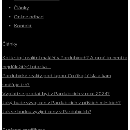
Články
Online odhad
Kontakt
Články
Kolik stojí realitní makléř v Pardubicích? A proč to není ta
nejdůležitější otázka…
Pardubické reality pod lupou: Co říkají čísla a kam
směřuje trh?
Vyplatí se prodat byt v Pardubicích v roce 2024?
Jaký bude vývoj cen v Pardubicích v příštích měsících?
Jak se budou vyvíjet ceny v Pardubicích?