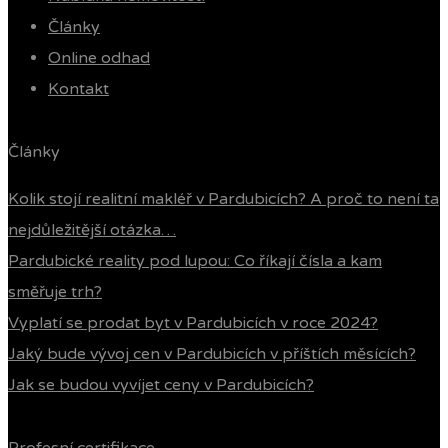
Články
Online odhad
Kontakt
Články
Kolik stojí realitní makléř v Pardubicích? A proč to není ta
nejdůležitější otázka…
Pardubické reality pod lupou: Co říkají čísla a kam
směřuje trh?
Vyplatí se prodat byt v Pardubicích v roce 2024?
Jaký bude vývoj cen v Pardubicích v příštích měsících?
Jak se budou vyvíjet ceny v Pardubicích?