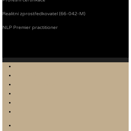
Profesní certifikace
Realitní zprostředkovatel (66-042-M)
NLP Premier practitioner
Jak prodávám
Reference
Nabídka nemovitostí
Články
Online odhad
Kontakt