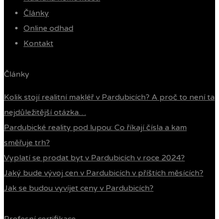
Články
Online odhad
Kontakt
Články
Kolik stojí realitní makléř v Pardubicích? A proč to není ta
nejdůležitější otázka…
Pardubické reality pod lupou: Co říkají čísla a kam
směřuje trh?
Vyplatí se prodat byt v Pardubicích v roce 2024?
Jaký bude vývoj cen v Pardubicích v příštích měsících?
Jak se budou vyvíjet ceny v Pardubicích?