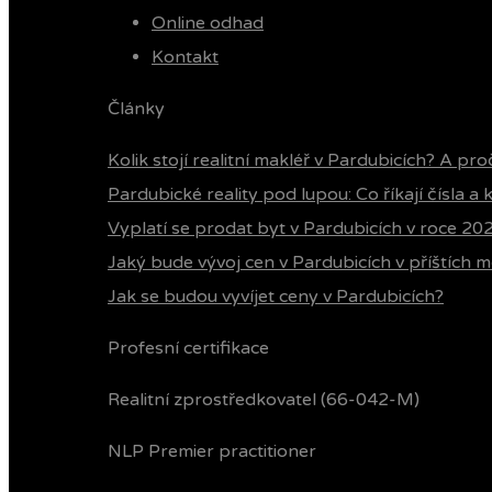
Online odhad
Kontakt
Články
Kolik stojí realitní makléř v Pardubicích? A pro
Pardubické reality pod lupou: Co říkají čísla a
Vyplatí se prodat byt v Pardubicích v roce 20
Jaký bude vývoj cen v Pardubicích v příštích m
Jak se budou vyvíjet ceny v Pardubicích?
Profesní certifikace
Realitní zprostředkovatel (66-042-M)
NLP Premier practitioner