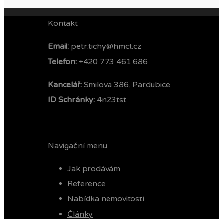
Kontakt
Email:
petr.tichy@hmct.cz
Telefon: ‭
+420 773 461 686‬
Kancelář:
Smilova 386, Pardubice
ID Schránky:
4n23tst
Navigační menu
Jak prodávám
Reference
Nabídka nemovitostí
Články