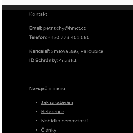
Kontakt
Email:
petr.tichy@hmct.cz
Telefon: ‭
+420 773 461 686‬
Kancelář:
Smilova 386, Pardubice
ID Schránky:
4n23tst
Navigační menu
Jak prodávám
Reference
Nabídka nemovitostí
Články