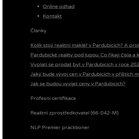
Online odhad
Kontakt
Články
Kolik stojí realitní makléř v Pardubicích? A pro
Pardubické reality pod lupou: Co říkají čísla a
Vyplatí se prodat byt v Pardubicích v roce 20
Jaký bude vývoj cen v Pardubicích v příštích m
Jak se budou vyvíjet ceny v Pardubicích?
Profesní certifikace
Realitní zprostředkovatel (66-042-M)
NLP Premier practitioner