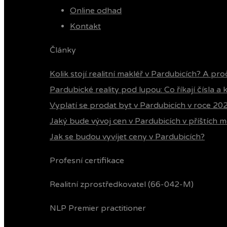
Online odhad
Kontakt
Články
Kolik stojí realitní makléř v Pardubicích? A pro
Pardubické reality pod lupou: Co říkají čísla a
Vyplatí se prodat byt v Pardubicích v roce 20
Jaký bude vývoj cen v Pardubicích v příštích m
Jak se budou vyvíjet ceny v Pardubicích?
Profesní certifikace
Realitní zprostředkovatel (66-042-M)
NLP Premier practitioner