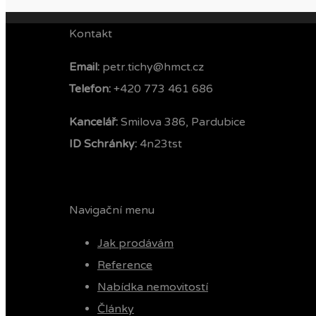
Kontakt
Email:
petr.tichy@hmct.cz
Telefon: ‭
+420 773 461 686‬
Kancelář:
Smilova 386, Pardubice
ID Schránky:
4n23tst
Navigační menu
Jak prodávám
Reference
Nabídka nemovitostí
Články