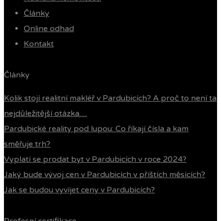
Články
Online odhad
Kontakt
Články
Kolik stojí realitní makléř v Pardubicích? A proč to není ta
nejdůležitější otázka…
Pardubické reality pod lupou: Co říkají čísla a kam
směřuje trh?
Vyplatí se prodat byt v Pardubicích v roce 2024?
Jaký bude vývoj cen v Pardubicích v příštích měsících?
Jak se budou vyvíjet ceny v Pardubicích?