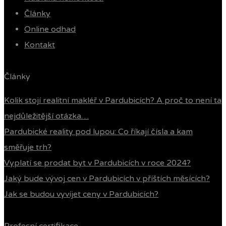
Články
Online odhad
Kontakt
Články
Kolik stojí realitní makléř v Pardubicích? A proč to není ta
nejdůležitější otázka…
Pardubické reality pod lupou: Co říkají čísla a kam
směřuje trh?
Vyplatí se prodat byt v Pardubicích v roce 2024?
Jaký bude vývoj cen v Pardubicích v příštích měsících?
Jak se budou vyvíjet ceny v Pardubicích?