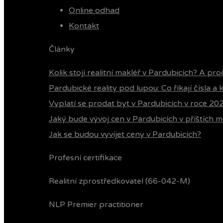
Online odhad
Kontakt
Články
Kolik stojí realitní makléř v Pardubicích? A pro
Pardubické reality pod lupou: Co říkají čísla a
Vyplatí se prodat byt v Pardubicích v roce 20
Jaký bude vývoj cen v Pardubicích v příštích m
Jak se budou vyvíjet ceny v Pardubicích?
Profesní certifikace
Realitní zprostředkovatel (66-042-M)
NLP Premier practitioner