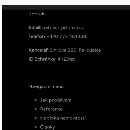
Kontakt
Email:
petr.tichy@hmct.cz
Telefon: ‭
+420 773 461 686‬
Kancelář:
Smilova 386, Pardubice
ID Schránky:
4n23tst
Navigační menu
Jak prodávám
Reference
Nabídka nemovitostí
Články