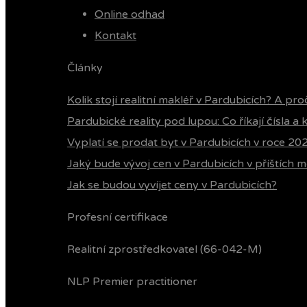
Online odhad
Kontakt
Články
Kolik stojí realitní makléř v Pardubicích? A pro
Pardubické reality pod lupou: Co říkají čísla a
Vyplatí se prodat byt v Pardubicích v roce 20
Jaký bude vývoj cen v Pardubicích v příštích m
Jak se budou vyvíjet ceny v Pardubicích?
Profesní certifikace
Realitní zprostředkovatel (66-042-M)
NLP Premier practitioner