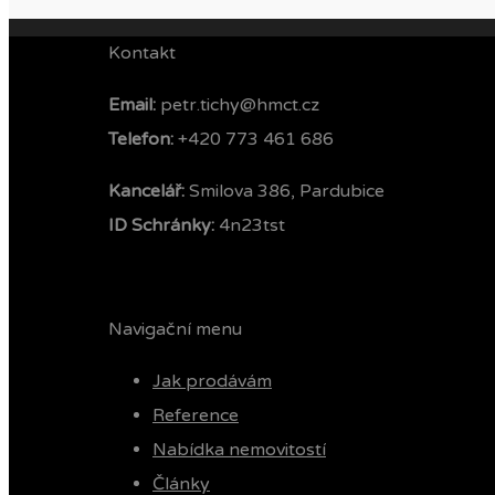
Kontakt
Email:
petr.tichy@hmct.cz
Telefon: ‭
+420 773 461 686‬
Kancelář:
Smilova 386, Pardubice
ID Schránky:
4n23tst
Navigační menu
Jak prodávám
Reference
Nabídka nemovitostí
Články