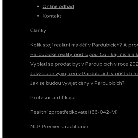
Online odhad
Kontakt
Články
Kolik stojí realitní makléř v Pardubicích? A pro
Pardubické reality pod lupou: Co říkají čísla a
Vyplatí se prodat byt v Pardubicích v roce 20
Jaký bude vývoj cen v Pardubicích v příštích m
Jak se budou vyvíjet ceny v Pardubicích?
Profesní certifikace
Realitní zprostředkovatel (66-042-M)
NLP Premier practitioner