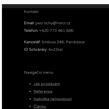
Kontakt
Email:
petr.tichy@hmct.cz
Telefon: ‭
+420 773 461 686‬
Kancelář:
Smilova 386, Pardubice
ID Schránky:
4n23tst
Navigační menu
Jak prodávám
Reference
Nabídka nemovitostí
Články