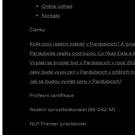
Online odhad
Kontakt
Články
Kolik stojí realitní makléř v Pardubicích? A pro
Pardubické reality pod lupou: Co říkají čísla a
Vyplatí se prodat byt v Pardubicích v roce 20
Jaký bude vývoj cen v Pardubicích v příštích m
Jak se budou vyvíjet ceny v Pardubicích?
Profesní certifikace
Realitní zprostředkovatel (66-042-M)
NLP Premier practitioner