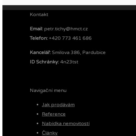
Kontakt
Email:
petr.tichy@hmct.cz
Telefon: ‭
+420 773 461 686‬
Kancelář:
Smilova 386, Pardubice
ID Schránky:
4n23tst
Navigační menu
Jak prodávám
Reference
Nabídka nemovitostí
Články