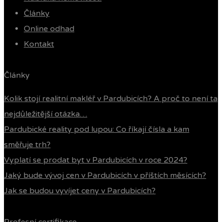
Články
Online odhad
Kontakt
Články
Kolik stojí realitní makléř v Pardubicích? A proč to není ta
nejdůležitější otázka…
Pardubické reality pod lupou: Co říkají čísla a kam
směřuje trh?
Vyplatí se prodat byt v Pardubicích v roce 2024?
Jaký bude vývoj cen v Pardubicích v příštích měsících?
Jak se budou vyvíjet ceny v Pardubicích?