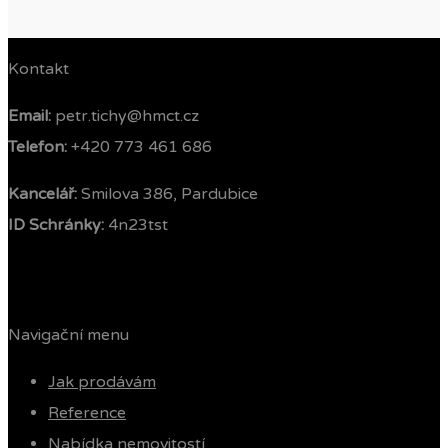
Kontakt
Email:
petr.tichy@hmct.cz
Telefon: ‭
+420 773 461 686‬
Kancelář:
Smilova 386, Pardubice
ID Schránky:
4n23tst
Navigační menu
Jak prodávám
Reference
Nabídka nemovitostí