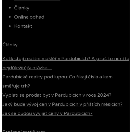
Články
Online odhad
Kontakt
Články
Kolik stojí realitní makléř v Pardubicích? A proč to není ta
nejdůležitější otázka…
Pardubické reality pod lupou: Co říkají čísla a kam
směřuje trh?
Vyplatí se prodat byt v Pardubicích v roce 2024?
Jaký bude vývoj cen v Pardubicích v příštích měsících?
Jak se budou vyvíjet ceny v Pardubicích?