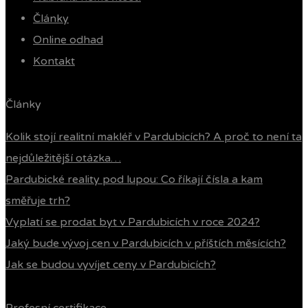
Články
Online odhad
Kontakt
Články
Kolik stojí realitní makléř v Pardubicích? A proč to není ta
nejdůležitější otázka…
Pardubické reality pod lupou: Co říkají čísla a kam
směřuje trh?
Vyplatí se prodat byt v Pardubicích v roce 2024?
Jaký bude vývoj cen v Pardubicích v příštích měsících?
Jak se budou vyvíjet ceny v Pardubicích?