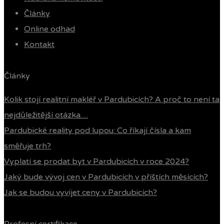
Články
Online odhad
Kontakt
Články
Kolik stojí realitní makléř v Pardubicích? A proč to není ta
nejdůležitější otázka…
Pardubické reality pod lupou: Co říkají čísla a kam
směřuje trh?
Vyplatí se prodat byt v Pardubicích v roce 2024?
Jaký bude vývoj cen v Pardubicích v příštích měsících?
Jak se budou vyvíjet ceny v Pardubicích?