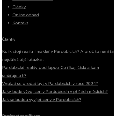
Články
Online odhad
Kontakt
Články
Kolik stojí realitní makléř v Pardubicích? A proč to není ta
nejdůležitější otázka…
Pardubické reality pod lupou: Co říkají čísla a kam
směřuje trh?
Vyplatí se prodat byt v Pardubicích v roce 2024?
Jaký bude vývoj cen v Pardubicích v příštích měsících?
Jak se budou vyvíjet ceny v Pardubicích?