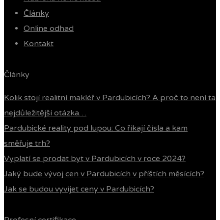
Články
Online odhad
Kontakt
Články
Kolik stojí realitní makléř v Pardubicích? A proč to není ta
nejdůležitější otázka…
Pardubické reality pod lupou: Co říkají čísla a kam
směřuje trh?
Vyplatí se prodat byt v Pardubicích v roce 2024?
Jaký bude vývoj cen v Pardubicích v příštích měsících?
Jak se budou vyvíjet ceny v Pardubicích?