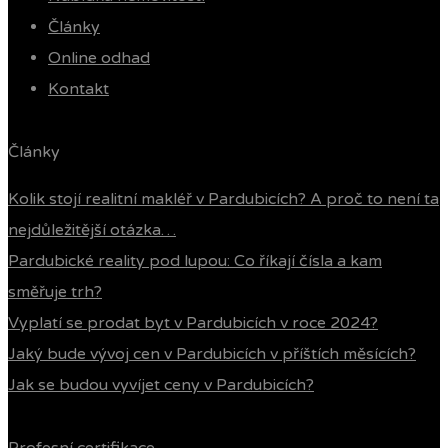
Články
Online odhad
Kontakt
Články
Kolik stojí realitní makléř v Pardubicích? A proč to není ta
nejdůležitější otázka…
Pardubické reality pod lupou: Co říkají čísla a kam
směřuje trh?
Vyplatí se prodat byt v Pardubicích v roce 2024?
Jaký bude vývoj cen v Pardubicích v příštích měsících?
Jak se budou vyvíjet ceny v Pardubicích?