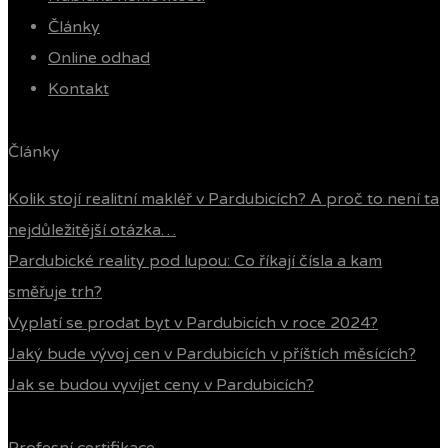
Články
Online odhad
Kontakt
Články
Kolik stojí realitní makléř v Pardubicích? A proč to není ta
nejdůležitější otázka…
Pardubické reality pod lupou: Co říkají čísla a kam
směřuje trh?
Vyplatí se prodat byt v Pardubicích v roce 2024?
Jaký bude vývoj cen v Pardubicích v příštích měsících?
Jak se budou vyvíjet ceny v Pardubicích?