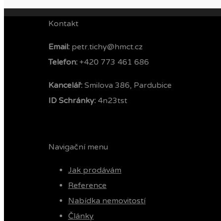
Kontakt
Email:
petr.tichy@hmct.cz
Telefon: ‭
+420 773 461 686‬
Kancelář:
Smilova 386, Pardubice
ID Schránky:
4n23tst
Navigační menu
Jak prodávám
Reference
Nabídka nemovitostí
Články