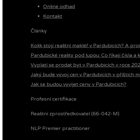
Online odhad
Kontakt
Články
Kolik stojí realitní makléř v Pardubicích? A pro
Pardubické reality pod lupou: Co říkají čísla a
Vyplatí se prodat byt v Pardubicích v roce 20
Jaký bude vývoj cen v Pardubicích v příštích m
Jak se budou vyvíjet ceny v Pardubicích?
Profesní certifikace
Realitní zprostředkovatel (66-042-M)
NLP Premier practitioner