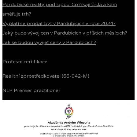
Pardubické reality pod lupou: Co říkají čísla a kam
směřuje trh?
Vyplatí se prodat byt v Pardubicích v roce 2024?
Jaký bude vývoj cen v Pardubicích v příštích měsících?
Jak se budou vyvíjet ceny v Pardubicích?
Profesní certifikace
Realitní zprostředkovatel (66-042-M)
NLP Premier practitioner