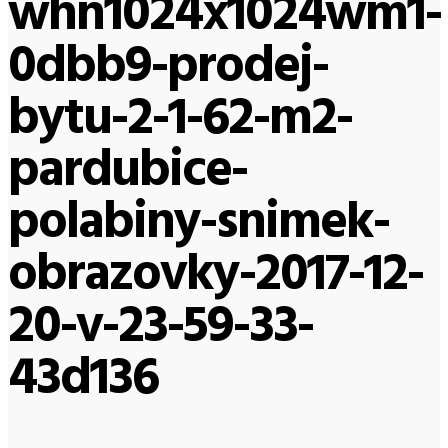
whn1024x1024wm1-
0dbb9-prodej-
bytu-2-1-62-m2-
pardubice-
polabiny-snimek-
obrazovky-2017-12-
20-v-23-59-33-
43d136