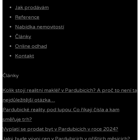
Jak prodávám
Reference
Nabídka nemovitostí
Články
Online odhad
Kontakt
Články
Kolik stojí realitní makléř v Pardubicích? A proč to není ta
nejdůležitější otázka…
Pardubické reality pod lupou: Co říkají čísla a kam
směřuje trh?
Vyplatí se prodat byt v Pardubicích v roce 2024?
Jaký bude vývoj cen v Pardubicích v příštích měsících?