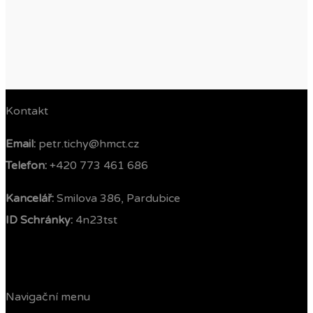
Kontakt
Email:
petr.tichy@hmct.cz
Telefon: ‭
+420 773 461 686‬
Kancelář:
Smilova 386, Pardubice
ID Schránky:
4n23tst
Navigační menu