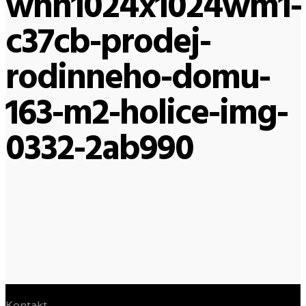
whn1024x1024wm1-
c37cb-prodej-
rodinneho-domu-
163-m2-holice-img-
0332-2ab990
Kontakt