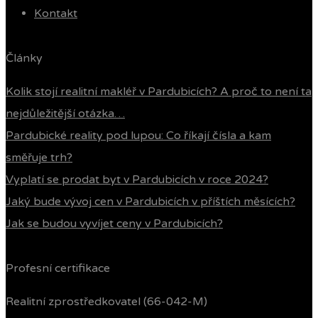
Kontakt
Články
Kolik stojí realitní makléř v Pardubicích? A proč to není ta
nejdůležitější otázka…
Pardubické reality pod lupou: Co říkají čísla a kam
směřuje trh?
Vyplatí se prodat byt v Pardubicích v roce 2024?
Jaký bude vývoj cen v Pardubicích v příštích měsících?
Jak se budou vyvíjet ceny v Pardubicích?
Profesní certifikace
Realitní zprostředkovatel (66-042-M)