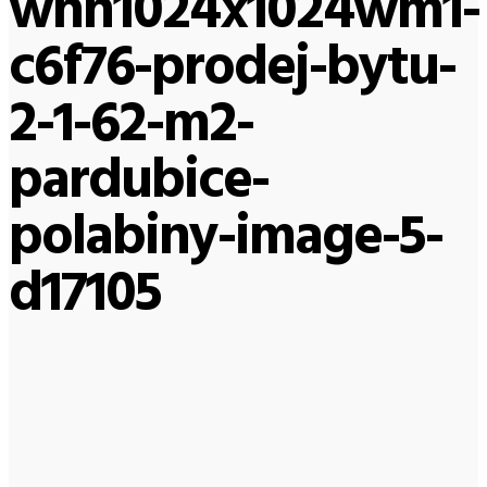
whn1024x1024wm1-
c6f76-prodej-bytu-
2-1-62-m2-
pardubice-
polabiny-image-5-
d17105