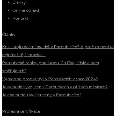
Články
Online odhad
Kontakt
Články
Kolik stojí realitní makléř v Pardubicích? A proč to není ta
nejdůležitější otázka…
Pardubické reality pod lupou: Co říkají čísla a kam
směřuje trh?
Vyplatí se prodat byt v Pardubicích v roce 2024?
Jaký bude vývoj cen v Pardubicích v příštích měsících?
Jak se budou vyvíjet ceny v Pardubicích?
Profesní certifikace