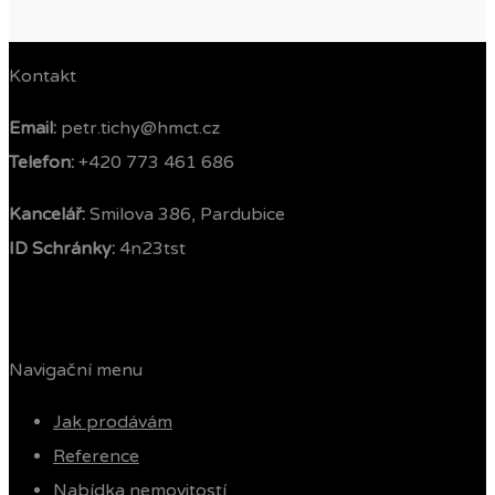
Kontakt
Email:
petr.tichy@hmct.cz
Telefon: ‭
+420 773 461 686‬
Kancelář:
Smilova 386, Pardubice
ID Schránky:
4n23tst
Navigační menu
Jak prodávám
Reference
Nabídka nemovitostí