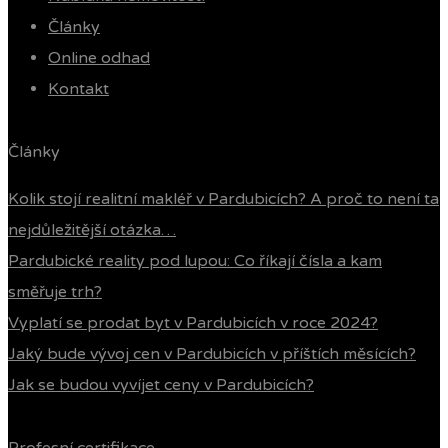
Články
Online odhad
Kontakt
Články
Kolik stojí realitní makléř v Pardubicích? A proč to není ta
nejdůležitější otázka…
Pardubické reality pod lupou: Co říkají čísla a kam
směřuje trh?
Vyplatí se prodat byt v Pardubicích v roce 2024?
Jaký bude vývoj cen v Pardubicích v příštích měsících?
Jak se budou vyvíjet ceny v Pardubicích?