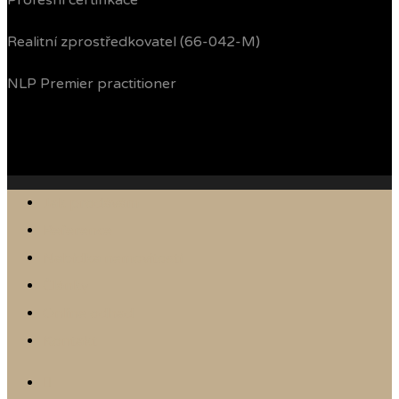
Profesní certifikace
Realitní zprostředkovatel (66-042-M)
NLP Premier practitioner
Jak prodávám
Reference
Nabídka nemovitostí
Články
Online odhad
Kontakt