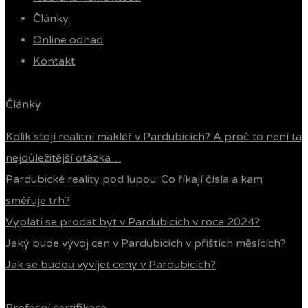
Články
Online odhad
Kontakt
Články
Kolik stojí realitní makléř v Pardubicích? A proč to není ta
nejdůležitější otázka…
Pardubické reality pod lupou: Co říkají čísla a kam
směřuje trh?
Vyplatí se prodat byt v Pardubicích v roce 2024?
Jaký bude vývoj cen v Pardubicích v příštích měsících?
Jak se budou vyvíjet ceny v Pardubicích?