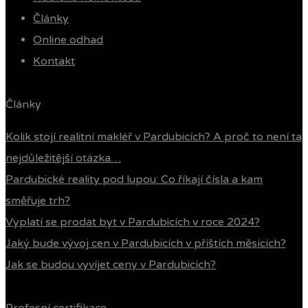
Články
Online odhad
Kontakt
Články
Kolik stojí realitní makléř v Pardubicích? A proč to není ta
nejdůležitější otázka…
Pardubické reality pod lupou: Co říkají čísla a kam
směřuje trh?
Vyplatí se prodat byt v Pardubicích v roce 2024?
Jaký bude vývoj cen v Pardubicích v příštích měsících?
Jak se budou vyvíjet ceny v Pardubicích?