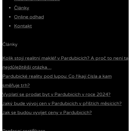
Články
Online odhad
Kontakt
Články
Kolik stojí realitní makléř v Pardubicích? A proč to není ta
nejdůležitější otázka…
Pardubické reality pod lupou: Co říkají čísla a kam
směřuje trh?
Vyplatí se prodat byt v Pardubicích v roce 2024?
Jaký bude vývoj cen v Pardubicích v příštích měsících?
Jak se budou vyvíjet ceny v Pardubicích?