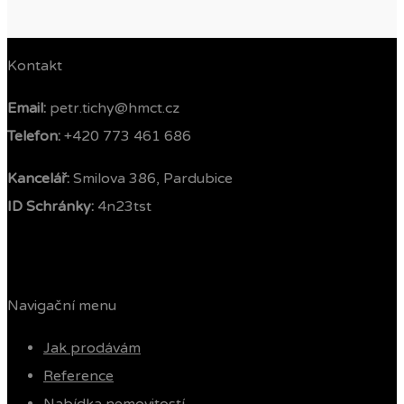
Kontakt
Email:
petr.tichy@hmct.cz
Telefon: ‭
+420 773 461 686‬
Kancelář:
Smilova 386, Pardubice
ID Schránky:
4n23tst
Navigační menu
Jak prodávám
Reference