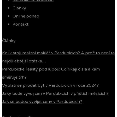
Nabídka nemovitostí
Články
Online odhad
Kontakt
Články
Kolik stojí realitní makléř v Pardubicích? A proč to není ta
nejdůležitější otázka…
Pardubické reality pod lupou: Co říkají čísla a kam
směřuje trh?
Vyplatí se prodat byt v Pardubicích v roce 2024?
Jaký bude vývoj cen v Pardubicích v příštích měsících?
Jak se budou vyvíjet ceny v Pardubicích?