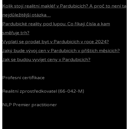
Kolik stojí realitní makléř v Pardubicích? A proč to není ta
nejdůležitější otázka…
Pardubické reality pod lupou: Co říkají čísla a kam
směřuje trh?
Vyplatí se prodat byt v Pardubicích v roce 2024?
Jaký bude vývoj cen v Pardubicích v příštích měsících?
Jak se budou vyvíjet ceny v Pardubicích?
Profesní certifikace
Realitní zprostředkovatel (66-042-M)
NLP Premier practitioner