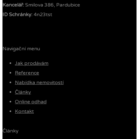
Kancelář:
Smilova 386, Pardubice
ID Schránky:
4n23tst
Navigační menu
Jak prodávám
Reference
Nabídka nemovitostí
Články
Online odhad
Kontakt
Články