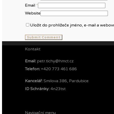
Email
*
Website
Uložit do prohlížeče jméno, e-mail a webo
Kontakt
Email:
petr.tichy@hmct.cz
Telefon: ‭
+420 773 461 686‬
Kancelář:
Smilova 386, Pardubice
ID Schránky:
4n23tst
Navigační menu