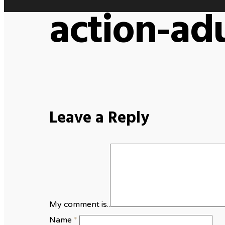
action-ad
Leave a Reply
My comment is..
Name
*