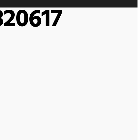
320617