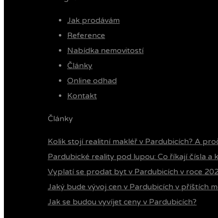
Jak prodávám
Reference
Nabídka nemovitostí
Články
Online odhad
Kontakt
Články
Kolik stojí realitní makléř v Pardubicích? A pro
Pardubické reality pod lupou: Co říkají čísla a
Vyplatí se prodat byt v Pardubicích v roce 20
Jaký bude vývoj cen v Pardubicích v příštích m
Jak se budou vyvíjet ceny v Pardubicích?