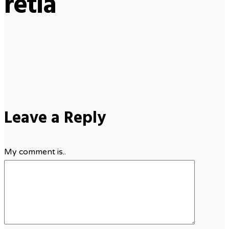
retia
Leave a Reply
My comment is..