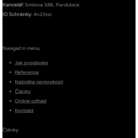
Kancelář:
Smilova 386, Pardubice
ID Schránky:
4n23tst
Navigační menu
Jak prodávám
Reference
Nabídka nemovitostí
Články
Online odhad
Kontakt
Články