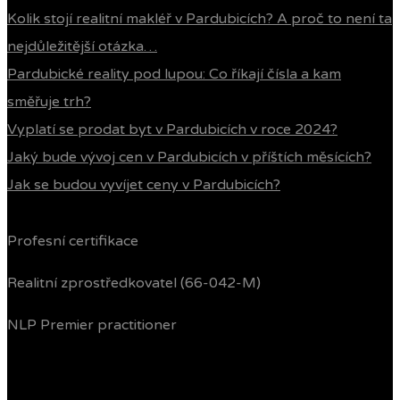
Kolik stojí realitní makléř v Pardubicích? A proč to není ta
nejdůležitější otázka…
Pardubické reality pod lupou: Co říkají čísla a kam
směřuje trh?
Vyplatí se prodat byt v Pardubicích v roce 2024?
Jaký bude vývoj cen v Pardubicích v příštích měsících?
Jak se budou vyvíjet ceny v Pardubicích?
Profesní certifikace
Realitní zprostředkovatel (66-042-M)
NLP Premier practitioner