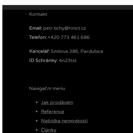
Kontakt
Email:
petr.tichy@hmct.cz
Telefon: ‭
+420 773 461 686‬
Kancelář:
Smilova 386, Pardubice
ID Schránky:
4n23tst
Navigační menu
Jak prodávám
Reference
Nabídka nemovitostí
Články