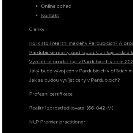
Online odhad
Kontakt
Články
Kolik stojí realitní makléř v Pardubicích? A pro
Pardubické reality pod lupou: Co říkají čísla a
Vyplatí se prodat byt v Pardubicích v roce 20
Jaký bude vývoj cen v Pardubicích v příštích m
Jak se budou vyvíjet ceny v Pardubicích?
Profesní certifikace
Realitní zprostředkovatel (66-042-M)
NLP Premier practitioner