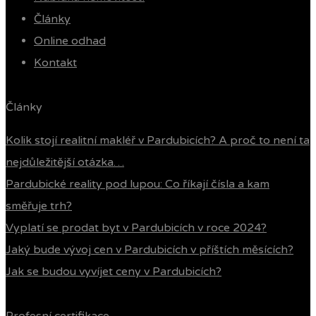
Články
Online odhad
Kontakt
Články
Kolik stojí realitní makléř v Pardubicích? A proč to není ta
nejdůležitější otázka…
Pardubické reality pod lupou: Co říkají čísla a kam
směřuje trh?
Vyplatí se prodat byt v Pardubicích v roce 2024?
Jaký bude vývoj cen v Pardubicích v příštích měsících?
Jak se budou vyvíjet ceny v Pardubicích?